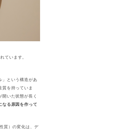
たれています。
ル」という構造があ
性質を持っていま
が開いた状態が長く
になる原因を作って
性質）の変化は、デ