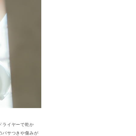
ドライヤーで乾か
のパサつきや傷みが