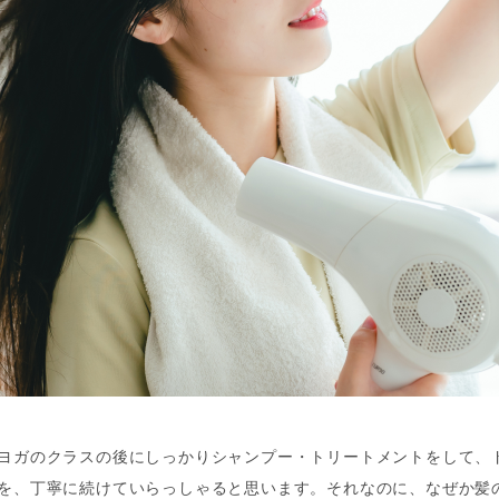
ヨガのクラスの後にしっかりシャンプー・トリートメントをして、
を、丁寧に続けていらっしゃると思います。それなのに、なぜか髪