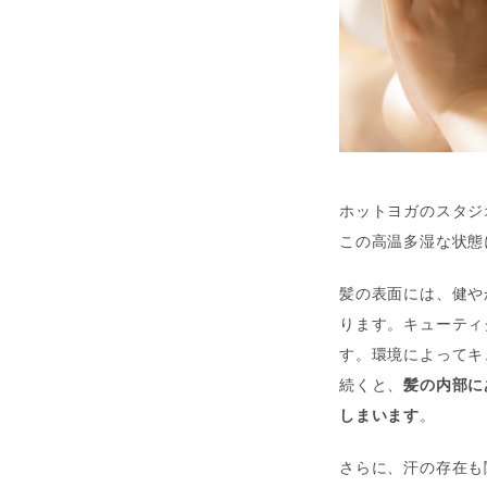
ホットヨガのスタジ
この高温多湿な状態
髪の表面には、健や
ります。キューティ
す。環境によってキ
続くと、
髪の内部に
しまいます
。
さらに、汗の存在も