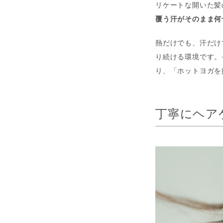
リケートな開いた髪
覆う汗がそのまま何
熱だけでも、汗だけ
り続ける環境です。
り、「ホットヨガを
丁寧にヘア