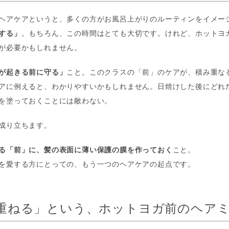
ヘアケアというと、多くの方がお風呂上がりのルーティンをイメー
する」
。もちろん、この時間はとても大切です。けれど、ホットヨ
が必要かもしれません。
が起きる前に守る」
こと。このクラスの「前」のケアが、積み重な
アに例えると、わかりやすいかもしれません。日焼けした後にどれ
を塗っておくことには敵わない。
成り立ちます。
る「前」に、髪の表面に薄い保護の膜を作っておく
こと。
を愛する方にとっての、もう一つのヘアケアの起点です。
重ねる」という、ホットヨガ前のヘア