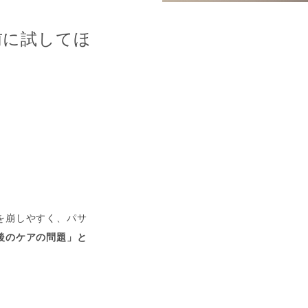
前に試してほ
を崩しやすく、パサ
後のケアの問題」と