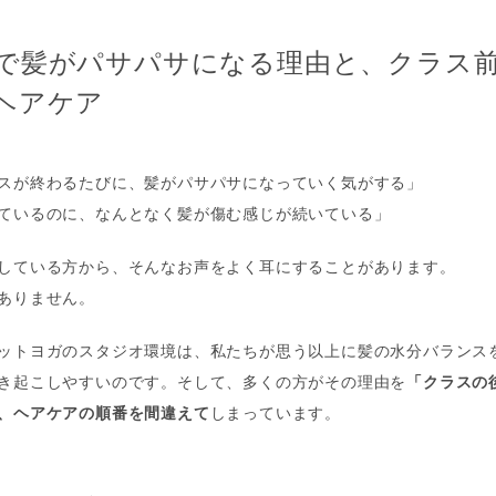
で髪がパサパサになる理由と、クラス
ヘアケア
スが終わるたびに、髪がパサパサになっていく気がする」
ているのに、なんとなく髪が傷む感じが続いている」
している方から、そんなお声をよく耳にすることがあります。
ありません。
ットヨガのスタジオ環境は、私たちが思う以上に髪の水分バランス
き起こしやすいのです。そして、多くの方がその理由を
「クラスの
、ヘアケアの順番を間違えて
しまっています。