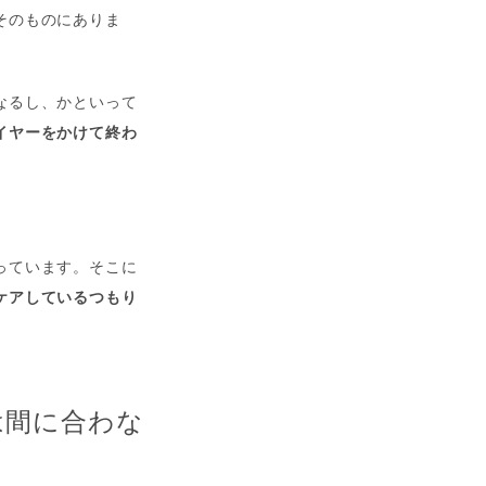
そのものにありま
なるし、かといって
イヤーをかけて終わ
っています。そこに
ケアしているつもり
は間に合わな