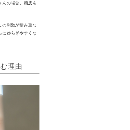
さんの場合、
頭皮を
この刺激が積み重な
らにゆらぎやすく
な
進む理由