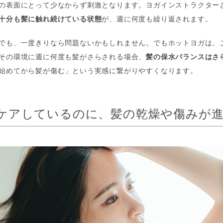
の表面にとって少なからず刺激となります。ヨガインストラクター
十分も髪に触れ続けている状態
が、週に何度も繰り返されます。
でも、一度きりなら問題ないかもしれません。でもホットヨガは、
その環境に週に何度も髪がさらされる場合、
髪の保水バランスはさ
始めてから髪が傷む」という実感に繋がりやすくなります。
ケアしているのに、髪の乾燥や傷みが