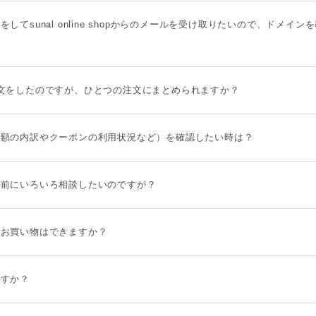
してsunal online shopからのメールを受け取りたいので、ドメイ
文をしたのですが、ひとつの注文にまとめられますか？
金額の内訳やクーポンの利用状況など）を確認したい時は？
る前にいろいろ相談したいのですが？
にお買い物はできますか？
ますか？