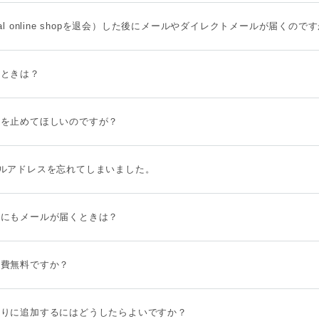
al online shopを退会）した後にメールやダイレクトメールが届くので
たときは？
ンを止めてほしいのですが？
ルアドレスを忘れてしまいました。
後にもメールが届くときは？
会費無料ですか？
入りに追加するにはどうしたらよいですか？