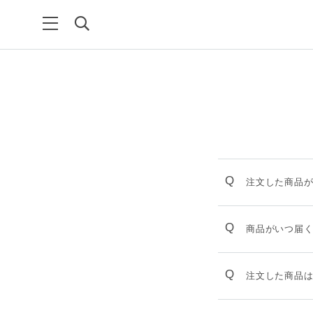
Q
注文した商品
Q
商品がいつ届
Q
注文した商品