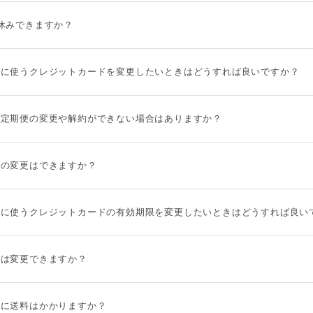
休みできますか？
いに使うクレジットカードを変更したいときはどうすれば良いですか？
ら定期便の変更や解約ができない場合はありますか？
品の変更はできますか？
いに使うクレジットカードの有効期限を変更したいときはどうすれば良い
スは変更できますか？
けに送料はかかりますか？