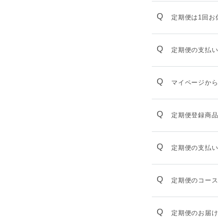
Q
定期便は1回お
Q
定期便の支払
Q
マイページか
Q
定期便登録商
Q
定期便の支払
Q
定期便のコー
Q
定期便のお届