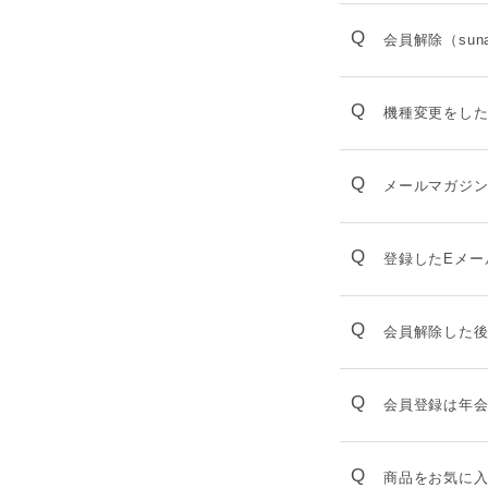
Q
会員解除（sun
Q
機種変更をし
Q
メールマガジ
Q
登録したEメー
Q
会員解除した
Q
会員登録は年
Q
商品をお気に