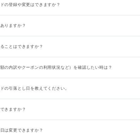
ードの登録や変更はできますか？
がありますか？
することはできますか？
金額の内訳やクーポンの利用状況など）を確認したい時は？
ードの引落とし日を教えてください。
はできますか？
け日は変更できますか？