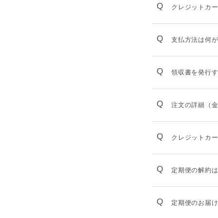
Q
クレジットカ
Q
支払方法は何
Q
領収書を発行
Q
注文の詳細（
Q
クレジットカ
Q
定期便の解約
Q
定期便のお届