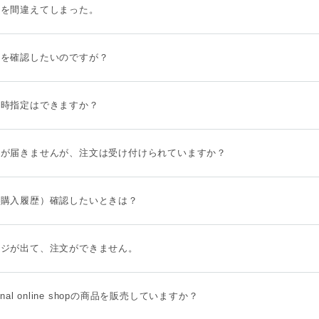
所を間違えてしまった。
先を確認したいのですが？
日時指定はできますか？
ルが届きませんが、注文は受け付けられていますか？
（購入履歴）確認したいときは？
ージが出て、注文ができません。
unal online shopの商品を販売していますか？