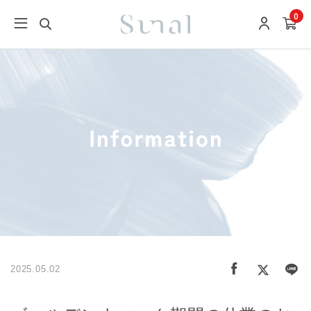
0
2025.05.02